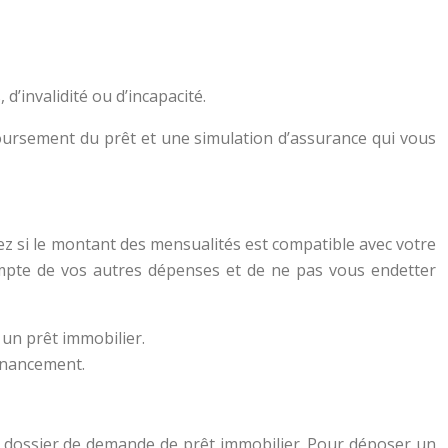
d’invalidité ou d’incapacité.
boursement du prêt et une simulation d’assurance qui vous
fiez si le montant des mensualités est compatible avec votre
ompte de vos autres dépenses et de ne pas vous endetter
 un prêt immobilier.
financement.
 un dossier de demande de prêt immobilier. Pour déposer un