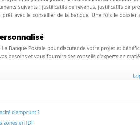
ts suivants : justificatifs de revenus, justificatifs de prop
u prêt avec le conseiller de la banque. Une fois le dossi
ersonnalisé
e La Banque Postale pour discuter de votre projet et bénéfi
 vos besoins et vous fournira des conseils d’experts en mati
Log
pacité d’emprunt ?
es zones en IDF