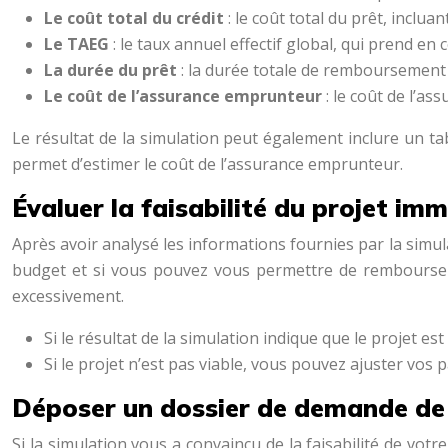
Le coût total du crédit
: le coût total du prêt, incluant
Le TAEG
: le taux annuel effectif global, qui prend en 
La durée du prêt
: la durée totale de remboursement 
Le coût de l’assurance emprunteur
: le coût de l’a
Le résultat de la simulation peut également inclure un t
permet d’estimer le coût de l’assurance emprunteur.
Évaluer la faisabilité du projet imm
Après avoir analysé les informations fournies par la simula
budget et si vous pouvez vous permettre de rembourser 
excessivement.
Si le résultat de la simulation indique que le projet 
Si le projet n’est pas viable, vous pouvez ajuster vo
Déposer un dossier de demande de 
Si la simulation vous a convaincu de la faisabilité de vo