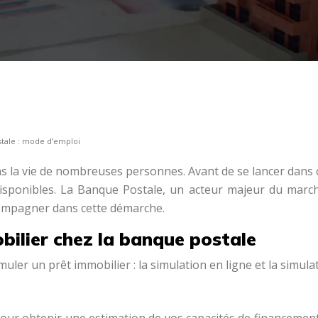
stale : mode d’emploi
 la vie de nombreuses personnes. Avant de se lancer dans ce 
isponibles. La Banque Postale, un acteur majeur du marché
compagner dans cette démarche.
bilier chez la banque postale
ler un prêt immobilier : la simulation en ligne et la simula