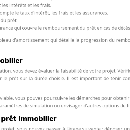
 les intérêts et les frais.
compte le taux d’intérêt, les frais et les assurances.
du prêt.
ssurance qui couvre le remboursement du prêt en cas de décès, 
ableau d’amortissement qui détaille la progression du rem
obilier
tion, vous devez évaluer la faisabilité de votre projet. Véri
le prêt sur la durée choisie. Il est important de tenir c
est viable, vous pouvez poursuivre les démarches pour obtenir
s paramètres de simulation ou envisager d’autres options de 
prêt immobilier
tre projet, vous pouvez passer à l’étape suivante : déposer