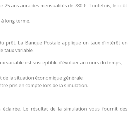
ur 25 ans aura des mensualités de 780 €. Toutefois, le coût
 à long terme.
 du prêt. La Banque Postale applique un taux d’intérêt en
le taux variable.
aux variable est susceptible d’évoluer au cours du temps,
 et de la situation économique générale.
tre pris en compte lors de la simulation.
 éclairée. Le résultat de la simulation vous fournit des