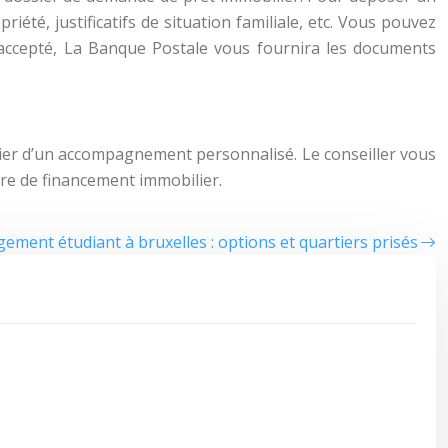
riété, justificatifs de situation familiale, etc. Vous pouvez
er accepté, La Banque Postale vous fournira les documents
cier d’un accompagnement personnalisé. Le conseiller vous
ère de financement immobilier.
ement étudiant à bruxelles : options et quartiers prisés