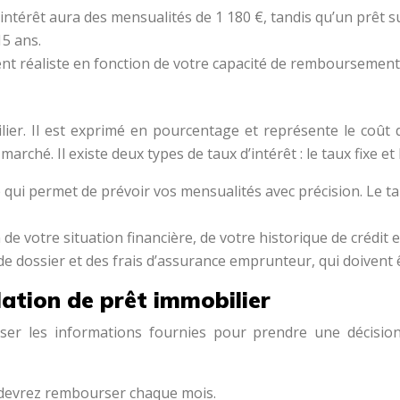
intérêt aura des mensualités de 1 180 €, tandis qu’un prêt s
15 ans.
nt réaliste en fonction de votre capacité de remboursement
ilier. Il est exprimé en pourcentage et représente le coût
arché. Il existe deux types de taux d’intérêt : le taux fixe et 
ce qui permet de prévoir vos mensualités avec précision. Le t
 de votre situation financière, de votre historique de crédit
e dossier et des frais d’assurance emprunteur, qui doivent ê
ulation de prêt immobilier
lyser les informations fournies pour prendre une décision
 devrez rembourser chaque mois.