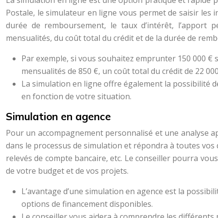
La simulation en ligne est une option pratique et rapide p
Postale, le simulateur en ligne vous permet de saisir les 
durée de remboursement, le taux d’intérêt, l’apport 
mensualités, du coût total du crédit et de la durée de re
Par exemple, si vous souhaitez emprunter 150 000 € su
mensualités de 850 €, un coût total du crédit de 22 
La simulation en ligne offre également la possibilité 
en fonction de votre situation.
Simulation en agence
Pour un accompagnement personnalisé et une analyse appr
dans le processus de simulation et répondra à toutes vos q
relevés de compte bancaire, etc. Le conseiller pourra vou
de votre budget et de vos projets.
L’avantage d’une simulation en agence est la possibilit
options de financement disponibles.
Le conseiller vous aidera à comprendre les différents 