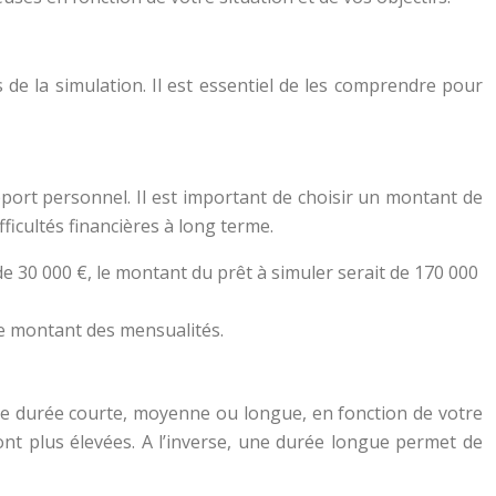
s de la simulation. Il est essentiel de les comprendre pour
port personnel. Il est important de choisir un montant de
icultés financières à long terme.
 30 000 €, le montant du prêt à simuler serait de 170 000
le montant des mensualités.
une durée courte, moyenne ou longue, en fonction de votre
ont plus élevées. A l’inverse, une durée longue permet de