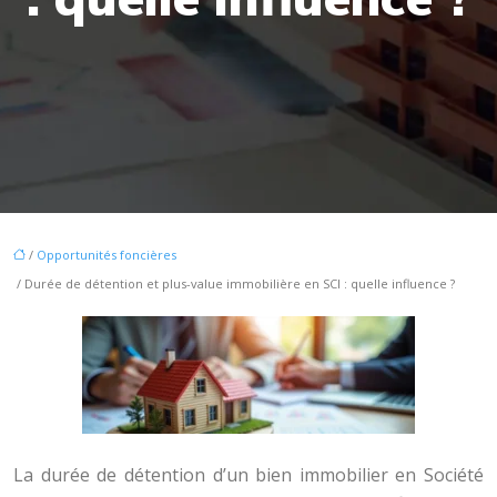
/
Opportunités foncières
/ Durée de détention et plus-value immobilière en SCI : quelle influence ?
La durée de détention d’un bien immobilier en Société